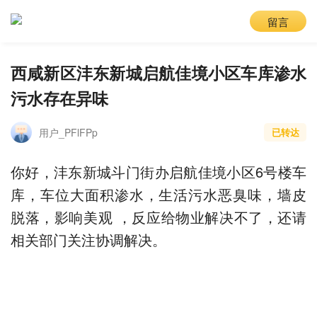
留言
西咸新区沣东新城启航佳境小区车库渗水
污水存在异味
用户_PFlFPp
已转达
你好，沣东新城斗门街办启航佳境小区6号楼车
库，车位大面积渗水，生活污水恶臭味，墙皮
脱落，影响美观 ，反应给物业解决不了，还请
相关部门关注协调解决。