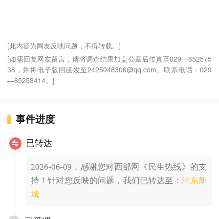
[此内容为网友反映问题，不得转载。]
[如需回复网友留言，请将调查结果加盖公章后传真至029—852575
38，并将电子版回函发至2425048306@qq.com。联系电话：029
—85258414。]
事件进度
已转达
2026-06-09，感谢您对西部网《民生热线》的支
持！针对您反映的问题，我们已转达至：
沣东新
城