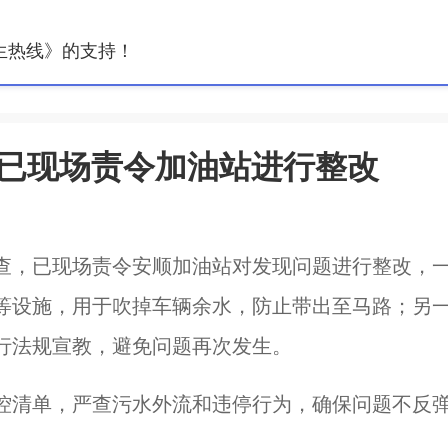
生热线》的支持！
 已现场责令加油站进行整改
查，已现场责令安顺加油站对发现问题进行整改，
等设施，用于吹掉车辆余水，防止带出至马路；另
行法规宣教，避免问题再次发生。
控清单，严查污水外流和违停行为，确保问题不反