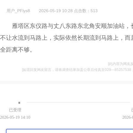
用户_PFlys8
2026-05-19 10:28
点击数：
513
雁塔区东仪路与丈八东路东北角安顺加油站，
不让水流到马路上，实际依然长期流到马路上，而
全距离不够。
[此内容为网友
[如需回复网友留言，请将调查结果加盖公章后传真至029—85257538，并将
·
已受理
2026-05-19 14:10
2026-