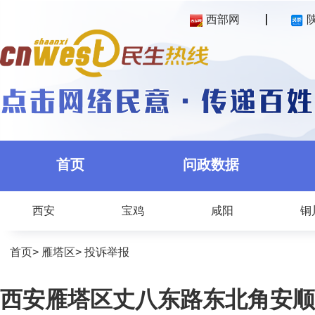
西部网
首页
问政数据
西安
宝鸡
咸阳
铜
首页
>
雁塔区
>
投诉举报
西安雁塔区丈八东路东北角安顺