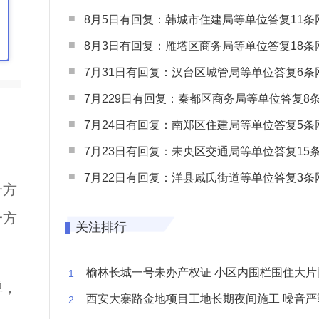
8月5日有回复：韩城市住建局等单位答复11条网民
8月3日有回复：雁塔区商务局等单位答复18条网民
7月31日有回复：汉台区城管局等单位答复6条网民
7月229日有回复：秦都区商务局等单位答复8条网民
7月24日有回复：南郑区住建局等单位答复5条网民
7月23日有回复：未央区交通局等单位答复15条网民
7月22日有回复：洋县戚氏街道等单位答复3条网民
一方
一方
关注排行
榆林长城一号未办产权证 小区内围栏围住大片闲置空
弹，
西安大寨路金地项目工地长期夜间施工 噪音严重扰