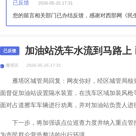
已反馈
2026-05-25 17:31
您的留言相关部门已办结反馈，感谢对西部网《民
加油站洗车水流到马路上
已反馈
雁塔区
2026-05-25 17:31
雁
雁塔区城管局回复：网友你好，经区城管局核
面督促加油站设置隔水装置，在洗车区域加装风枪
面对占道擦车车辆进行劝离，并对加油站负责人进
下一步，将加强该点位巡查力度并纳入重点管
为市民群众营造整洁的出行环境。