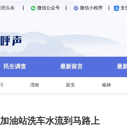
陕西头条
微信公众号
微信小程序
支
民生调查
最新留言
最
川
渭南
延安
榆林
加油站洗车水流到马路上