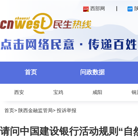
西部网
首页
问政数据
西安
宝鸡
咸阳
铜
首页
>
陕西金融监管局
>
投诉举报
请问中国建设银行活动规则“自