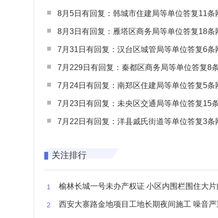
8月5日有回复：韩城市住建局等单位答复11条网民
8月3日有回复：雁塔区商务局等单位答复18条网民
7月31日有回复：汉台区城管局等单位答复6条网民
7月229日有回复：秦都区商务局等单位答复8条网民
7月24日有回复：南郑区住建局等单位答复5条网民
7月23日有回复：未央区交通局等单位答复15条网民
7月22日有回复：洋县戚氏街道等单位答复3条网民
关注排行
榆林长城一号未办产权证 小区内围栏围住大片闲置空
西安大寨路金地项目工地长期夜间施工 噪音严重扰