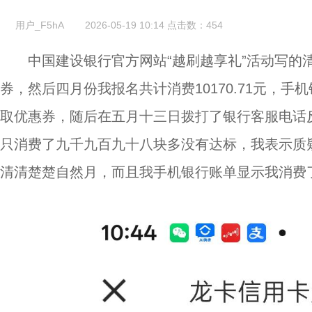
用户_F5hA
2026-05-19 10:14
点击数：
454
中国建设银行官方网站“越刷越享礼”活动写的
券，然后四月份我报名共计消费10170.71元，
取优惠券，随后在五月十三日拨打了银行客服电话反映投
只消费了九千九百九十八块多没有达标，我表示质
清清楚楚自然月，而且我手机银行账单显示我消费了