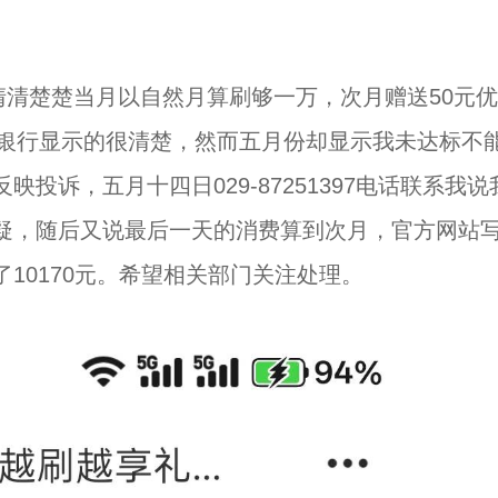
清清楚楚当月以自然月算刷够一万，次月赠送50元
手机银行显示的很清楚，然而五月份却显示我未达标不
诉，五月十四日029-87251397电话联系我说
疑，随后又说最后一天的消费算到次月，官方网站
10170元。希望相关部门关注处理。