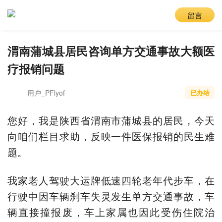
留言
渭南蒲城县居民咨询单方交通事故大额医
疗报销问题
用户_PFlyof
已办结
您好，我是陕西省渭南市蒲城县的居民，今天
向咱们栏目求助，反映一件医保报销的民生难
题。
我家老人驾驶大运牌低速四轮老年代步车，在
行驶中因车辆刹车失灵发生单方交通事故，车
辆直接撞报废，车上家属也因此受伤住院治