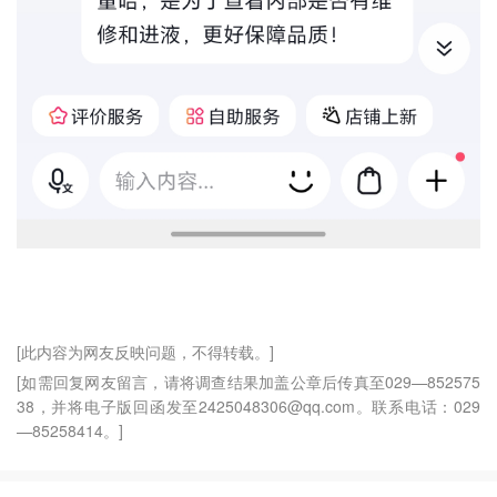
[此内容为网友反映问题，不得转载。]
[如需回复网友留言，请将调查结果加盖公章后传真至029—852575
38，并将电子版回函发至2425048306@qq.com。联系电话：029
—85258414。]