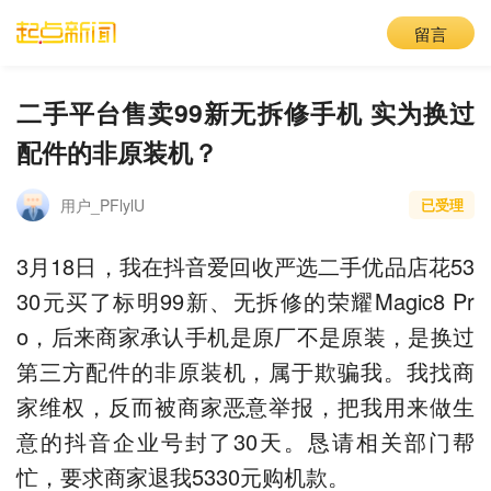
留言
二手平台售卖99新无拆修手机 实为换过
配件的非原装机？
用户_PFlylU
已受理
3月18日，我在抖音爱回收严选二手优品店花53
30元买了标明99新、无拆修的荣耀Magic8 Pr
o，后来商家承认手机是原厂不是原装，是换过
第三方配件的非原装机，属于欺骗我。我找商
家维权，反而被商家恶意举报，把我用来做生
意的抖音企业号封了30天。恳请相关部门帮
忙，要求商家退我5330元购机款。