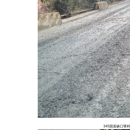
345国道硖口驿