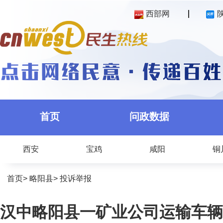
西部网
首页
问政数据
西安
宝鸡
咸阳
铜
首页
>
略阳县
>
投诉举报
汉中略阳县一矿业公司运输车辆