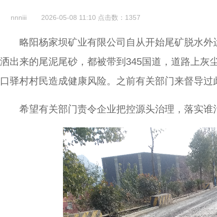
nnniii
2026-05-08 11:10
点击数：
1357
略阳杨家坝矿业有限公司自从开始尾矿脱水外
洒出来的尾泥尾砂，都被带到345国道，道路上灰
口驿村村民造成健康风险。之前有关部门来督导过
希望有关部门责令企业把控源头治理，落实谁