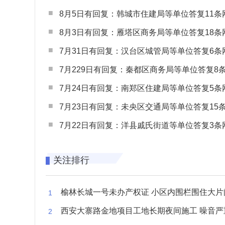
8月5日有回复：韩城市住建局等单位答复11条网民
8月3日有回复：雁塔区商务局等单位答复18条网民
7月31日有回复：汉台区城管局等单位答复6条网民
7月229日有回复：秦都区商务局等单位答复8条网民
7月24日有回复：南郑区住建局等单位答复5条网民
7月23日有回复：未央区交通局等单位答复15条网民
7月22日有回复：洋县戚氏街道等单位答复3条网民
关注排行
榆林长城一号未办产权证 小区内围栏围住大片闲置空
西安大寨路金地项目工地长期夜间施工 噪音严重扰