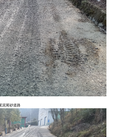
尾泥尾砂道路