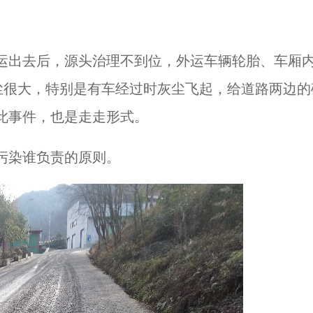
运出去后，源头治理不到位，外运车辆轮胎、车厢
尘很大，特别是有车经过时灰尘飞起，给道路两边的
此事件，也是走走形式。
污染谁负责的原则。