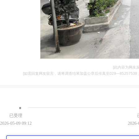
[此内容为网友
[如需回复网友留言，请将调查结果加盖公章后传真至029—85257538，并将
·
已受理
2026-05-09 09:12
2026-