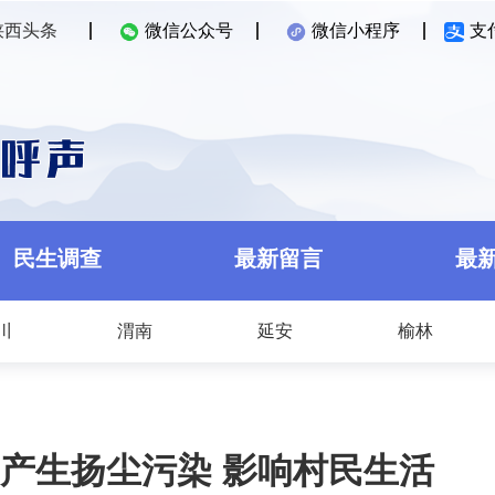
陕西头条
微信公众号
微信小程序
支
民生调查
最新留言
最
川
渭南
延安
榆林
产生扬尘污染 影响村民生活