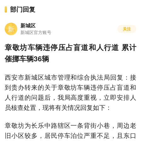
部门回复
新城区
新
关注
新城区官方账号
章敬坊车辆违停压占盲道和人行道 累计
催挪车辆36辆
西安市新城区城市管理和综合执法局回复：接
到贵办转来的关于章敬坊车辆违停压占盲道和
人行道的问题后，我局高度重视，立即安排人
员核查处置，现将有关情况回复如下：
章敬坊为长乐中路辖区一条背街小巷，周边老
旧小区较多，居民停车泊位严重不足，且东口