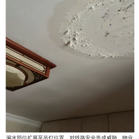
漏水部位扩展至吊灯位置，对线路安全造成威胁，物业