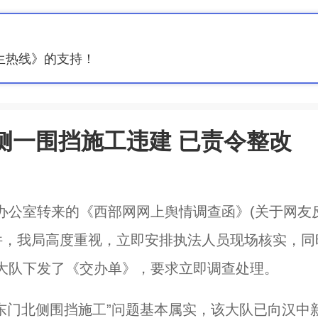
生热线》的支持！
侧一围挡施工违建 已责令整改
办公室转来的《西部网网上舆情调查函》(关于网友
示件，我局高度重视，立即安排执法人员现场核实，同
大队下发了《交办单》，要求立即调查处理。
东门北侧围挡施工”问题基本属实，该大队已向汉中