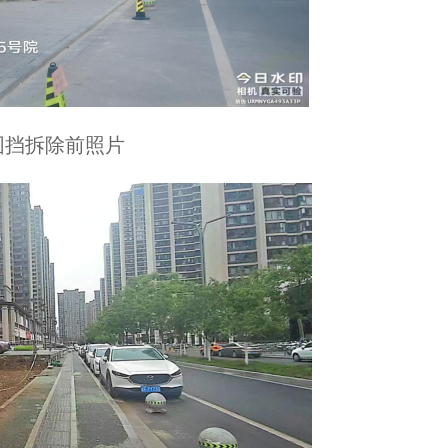
围挡拆除前照片