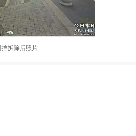
围挡拆除后照片