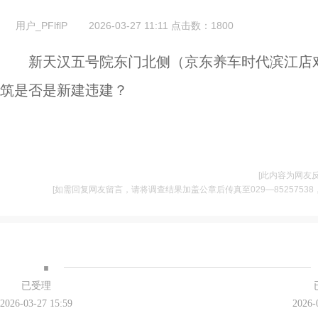
用户_PFlflP
2026-03-27 11:11
点击数：
1800
新天汉五号院东门北侧（京东养车时代滨江店
筑是否是新建违建？
[此内容为网友
[如需回复网友留言，请将调查结果加盖公章后传真至029—85257538，并将
·
已受理
2026-03-27 15:59
2026-