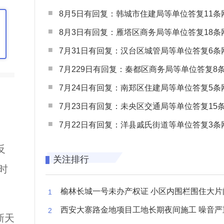
8月5日有回复：韩城市住建局等单位答复11条网民
8月3日有回复：雁塔区商务局等单位答复18条网民
7月31日有回复：汉台区城管局等单位答复6条网民
7月229日有回复：秦都区商务局等单位答复8条网民
7月24日有回复：南郑区住建局等单位答复5条网民
7月23日有回复：未央区交通局等单位答复15条网民
7月22日有回复：洋县戚氏街道等单位答复3条网民
反
关注排行
时
榆林长城一号未办产权证 小区内围栏围住大片闲置空
西安大寨路金地项目工地长期夜间施工 噪音严重扰
新天