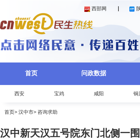
西部网
首页
问政数据
西安
宝鸡
咸阳
铜
首页
>
汉中市
>
咨询求助
汉中新天汉五号院东门北侧一围