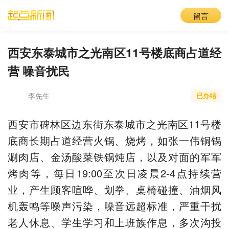
留言
西安东泰城市之光南区11号楼底商占道经
营 噪音扰民
李先生
已办结
西安市碑林区边东街东泰城市之光南区11号楼
底商长期占道经营火锅、烧烤，如张一伟铜锅
涮肉店、金汤酸菜铁锅炖店，以及对面的军军
烤肉等，每日19:00至次日凌晨2-4点持续营
业，产生顾客喧哗、划拳、桌椅碰撞、油烟风
机轰鸣等噪声污染，噪音远超标准，严重干扰
老人休息、学生学习和上班族作息，多次沟投