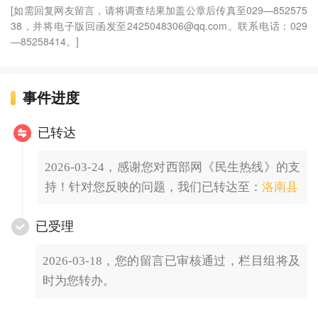
[如需回复网友留言，请将调查结果加盖公章后传真至029—852575
38，并将电子版回函发至2425048306@qq.com。联系电话：029
—85258414。]
事件进度
已转达
2026-03-24，感谢您对西部网《民生热线》的支
持！针对您反映的问题，我们已转达至：
洛南县
已受理
2026-03-18，您的留言已审核通过，栏目组将及
时为您转办。