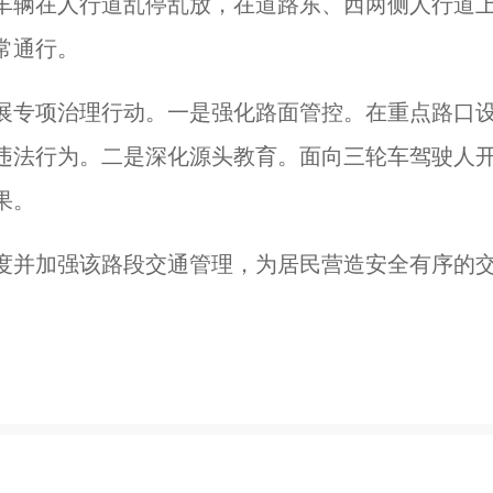
车辆在人行道乱停乱放，在道路东、西两侧人行道
常通行。
展专项治理行动。一是强化路面管控。在重点路口
违法行为。二是深化源头教育。面向三轮车驾驶人
果。
度并加强该路段交通管理，为居民营造安全有序的