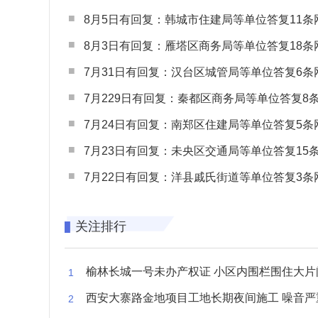
8月5日有回复：韩城市住建局等单位答复11条网民
8月3日有回复：雁塔区商务局等单位答复18条网民
7月31日有回复：汉台区城管局等单位答复6条网民
7月229日有回复：秦都区商务局等单位答复8条网民
7月24日有回复：南郑区住建局等单位答复5条网民
7月23日有回复：未央区交通局等单位答复15条网民
7月22日有回复：洋县戚氏街道等单位答复3条网民
关注排行
榆林长城一号未办产权证 小区内围栏围住大片闲置空
西安大寨路金地项目工地长期夜间施工 噪音严重扰