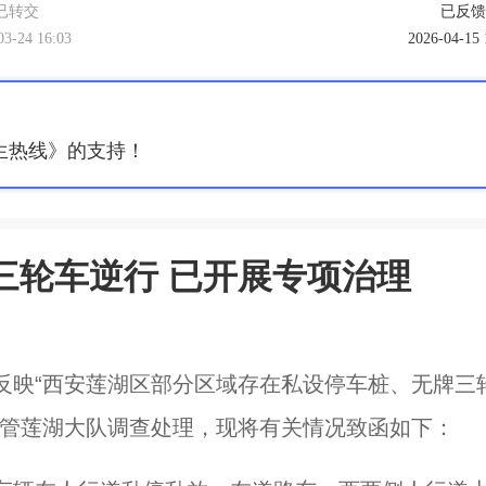
已转交
已反馈
03-24 16:03
2026-04-15 
生热线》的支持！
三轮车逆行 已开展专项治理
反映“西安莲湖区部分区域存在私设停车桩、无牌三
交管莲湖大队调查处理，现将有关情况致函如下：