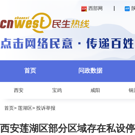
西部网
首页
问政数据
西安
宝鸡
咸阳
铜
首页
>
莲湖区
>
投诉举报
西安莲湖区部分区域存在私设停