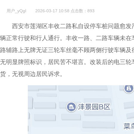
用户_yQgI
2026-03-17 10:58
点击数：
893
西安市莲湖区丰收二路私自设停车桩问题愈发
辆正常行驶和行人通行。丰收一路、二路车辆未在
路辅路上无牌无证三轮车丝毫不顾两侧行驶车辆及
无明显牌照标识，居民苦不堪言。改装后的电三轮
货，无视周边居民诉求。