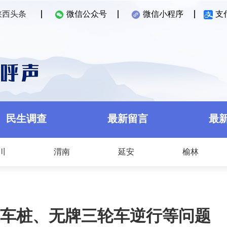
陕西头条
微信公众号
微信小程序
支
民生调查
最新留言
最
川
渭南
延安
榆林
车桩、无牌三轮车逆行等问题