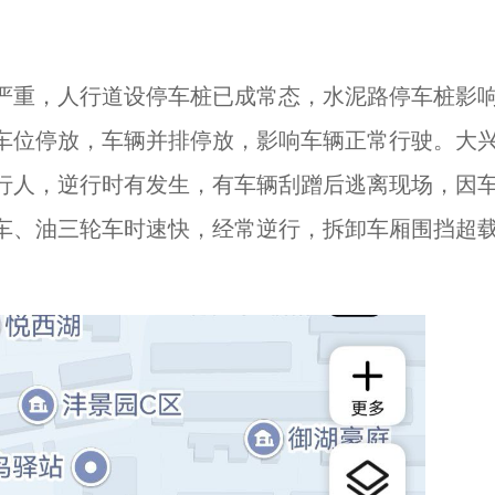
严重，人行道设停车桩已成常态，水泥路停车桩影
车位停放，车辆并排停放，影响车辆正常行驶。大
行人，逆行时有发生，有车辆刮蹭后逃离现场，因
车、油三轮车时速快，经常逆行，拆卸车厢围挡超