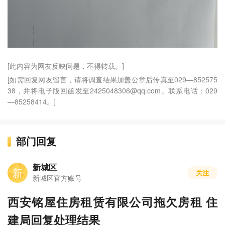
[此内容为网友反映问题，不得转载。]
[如需回复网友留言，请将调查结果加盖公章后传真至029—852575
38，并将电子版回函发至2425048306@qq.com。联系电话：029
—85258414。]
部门回复
新城区
新
关注
新城区官方账号
西安铭屋住房租赁有限公司拖欠房租 住
建局回复处理结果