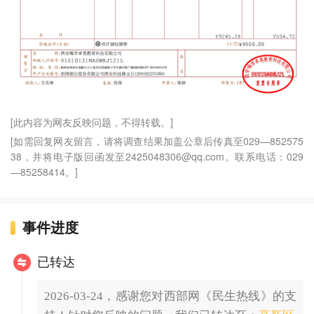
[此内容为网友反映问题，不得转载。]
[如需回复网友留言，请将调查结果加盖公章后传真至029—852575
38，并将电子版回函发至2425048306@qq.com。联系电话：029
—85258414。]
事件进度
已转达
2026-03-24，感谢您对西部网《民生热线》的支