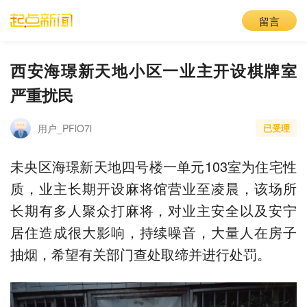
留言
西安海璟新天地小区一业主开设棋牌室
严重扰民
用户_PFlO7l
已受理
未央区海璟新天地四号楼一单元103室为住宅性
质，业主长期开设麻将馆营业至凌晨，该场所
长期有多人聚众打麻将，对业主安全以及安宁
居住造成很大影响，持续噪音，大量人在房子
抽烟，希望有关部门查处取缔并进行处罚。