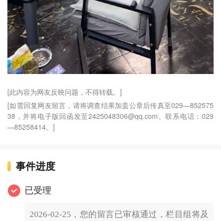
[此内容为网友反映问题，不得转载。]
[如需回复网友留言，请将调查结果加盖公章后传真至029—852575
38，并将电子版回函发至2425048306@qq.com。联系电话：029
—85258414。]
事件进度
已受理
2026-02-25，您的留言已审核通过，栏目组将及