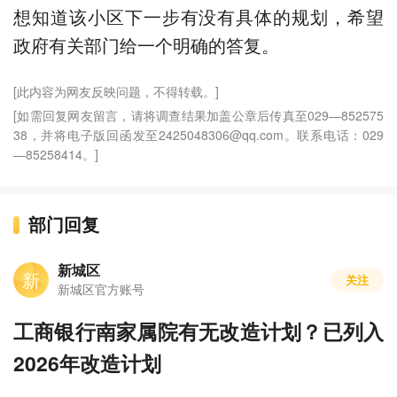
想知道该小区下一步有没有具体的规划，希望
政府有关部门给一个明确的答复。
[此内容为网友反映问题，不得转载。]
[如需回复网友留言，请将调查结果加盖公章后传真至029—852575
38，并将电子版回函发至2425048306@qq.com。联系电话：029
—85258414。]
部门回复
新城区
新
关注
新城区官方账号
工商银行南家属院有无改造计划？已列入
2026年改造计划