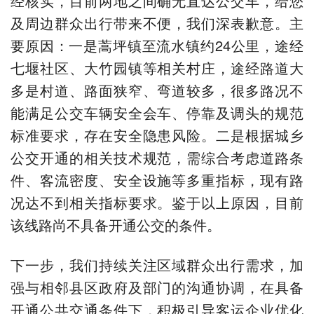
经核实，目前两地之间确无直达公交车，给您
及周边群众出行带来不便，我们深表歉意。主
要原因：一是蒿坪镇至流水镇约24公里，途经
七堰社区、大竹园镇等相关村庄，途经路道大
多是村道、路面狭窄、弯道较多，很多路况不
能满足公交车辆安全会车、停靠及调头的规范
标准要求，存在安全隐患风险。二是根据城乡
公交开通的相关技术规范，需综合考虑道路条
件、客流密度、安全设施等多重指标，现有路
况达不到相关指标要求。鉴于以上原因，目前
该线路尚不具备开通公交的条件。
下一步，我们持续关注区域群众出行需求，加
强与相邻县区政府及部门的沟通协调，在具备
开通公共交通条件下，积极引导客运企业优化