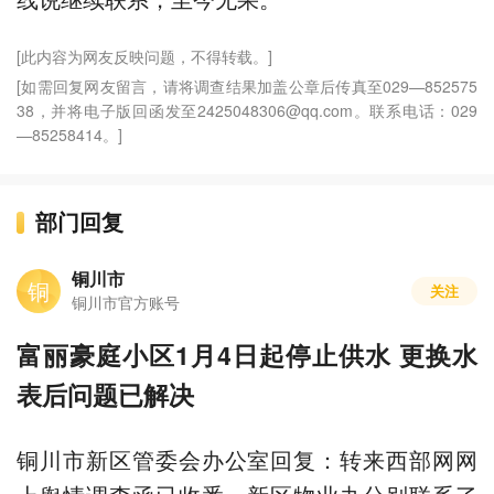
[此内容为网友反映问题，不得转载。]
[如需回复网友留言，请将调查结果加盖公章后传真至029—852575
38，并将电子版回函发至2425048306@qq.com。联系电话：029
—85258414。]
部门回复
铜川市
铜
关注
铜川市官方账号
富丽豪庭小区1月4日起停止供水 更换水
表后问题已解决
铜川市新区管委会办公室回复：转来西部网网