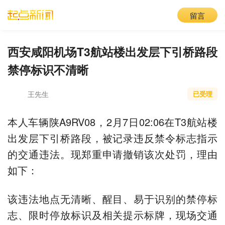
留言
西安咸阳机场T3航站楼出发层下引桥路段
禁停标识不清晰
王先生
已受理
本人车辆陕A9RV08，2月7日02:06在T3航站楼
出发层下引桥路段，被记录违反禁令标志指示
的交通违法。现郑重申请撤销该次处罚，理由
如下：
该违法地点无清晰、醒目、易于识别的禁停标
志、限时停放标识及相关提示标牌，现场交通