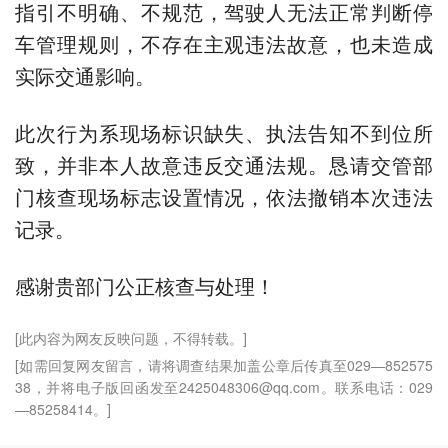
指引不明确、不规范，驾驶人无法正常判断停
车管理规则，不存在主观违法故意，也未造成
实际交通影响。
此次行为系现场标识缺失、执法告知不到位所
致，并非本人故意违反交通法规。恳请交管部
门核查现场标志设置情况，依法撤销本次违法
记录。
感谢贵部门公正核查与处理！
[此内容为网友反映问题，不得转载。]
[如需回复网友留言，请将调查结果加盖公章后传真至029—852575
38，并将电子版回函发至2425048306@qq.com。联系电话：029
—85258414。]