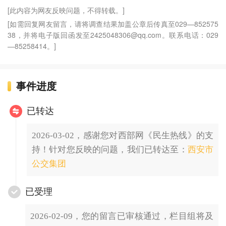
[此内容为网友反映问题，不得转载。]
[如需回复网友留言，请将调查结果加盖公章后传真至029—852575
38，并将电子版回函发至2425048306@qq.com。联系电话：029
—85258414。]
事件进度
已转达
2026-03-02，感谢您对西部网《民生热线》的支
持！针对您反映的问题，我们已转达至：
西安市
公交集团
已受理
2026-02-09，您的留言已审核通过，栏目组将及