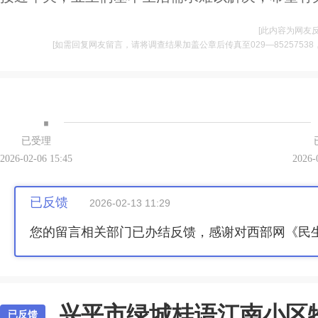
[此内容为网友
[如需回复网友留言，请将调查结果加盖公章后传真至029—85257538，并将
·
已受理
2026-02-06 15:45
2026-
已反馈
2026-02-13 11:29
您的留言相关部门已办结反馈，感谢对西部网《民
兴平市绿城桂语江南小区
已反馈