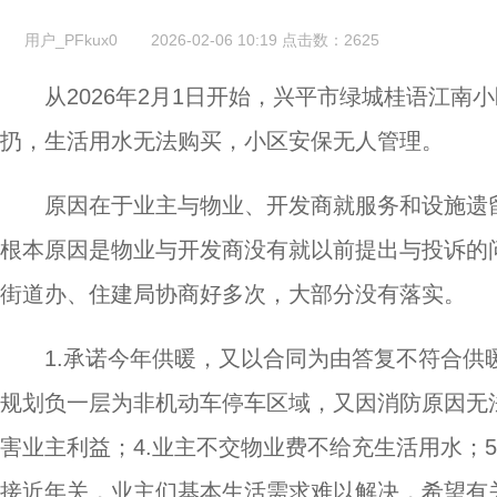
用户_PFkux0
2026-02-06 10:19
点击数：
2625
从2026年2月1日开始，兴平市绿城桂语江
扔，生活用水无法购买，小区安保无人管理。
原因在于业主与物业、开发商就服务和设施遗
根本原因是物业与开发商没有就以前提出与投诉的
街道办、住建局协商好多次，大部分没有落实。
1.承诺今年供暖，又以合同为由答复不符合供暖
规划负一层为非机动车停车区域，又因消防原因无
害业主利益；4.业主不交物业费不给充生活用水；
接近年关，业主们基本生活需求难以解决，希望有