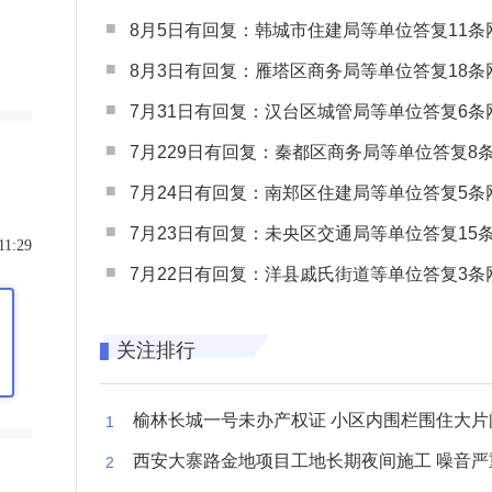
8月5日有回复：韩城市住建局等单位答复11条网民
8月3日有回复：雁塔区商务局等单位答复18条网民
7月31日有回复：汉台区城管局等单位答复6条网民
7月229日有回复：秦都区商务局等单位答复8条网民
7月24日有回复：南郑区住建局等单位答复5条网民
7月23日有回复：未央区交通局等单位答复15条网民
11:29
7月22日有回复：洋县戚氏街道等单位答复3条网民
关注排行
榆林长城一号未办产权证 小区内围栏围住大片闲置空
西安大寨路金地项目工地长期夜间施工 噪音严重扰