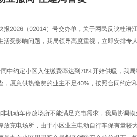
2026（02014）号交办单，关于网民反映桂语
生活受影响问题，我局领导高度重视，立即安排专
同中约定小区入住缴费率达到70%开始供暖，我局
查，愿意供热缴费的业主不足40%，按照合同约定
的非机动车停放场所不能满足充电需求，我局协调物
停放充电场所，由于小区业主电动自行车保有量较