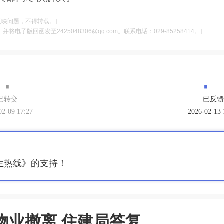
反映问题，不得转载。]
电子版回函发至2425048306@qq.com。联系电话：029-85258414。]
·
·
已转交
已反馈
02-09 17:27
2026-02-13 
生热线》的支持！
物业撤离 住建局答复