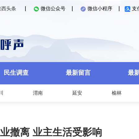
陕西头条
微信公众号
微信小程序
支
民生调查
最新留言
最
川
渭南
延安
榆林
业撤离 业主生活受影响