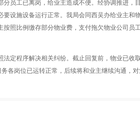
部分员工已离岗，给业主造成不便。经协调推进，
必要设施设备运行正常。我局会同西吴办给业主和
主按照比例缴存部分物业费，支付拖欠物业公司员
照法定程序解决相关纠纷。截止回复前，物业已收
服务各岗位已运转正常，后续将和业主继续沟通，对