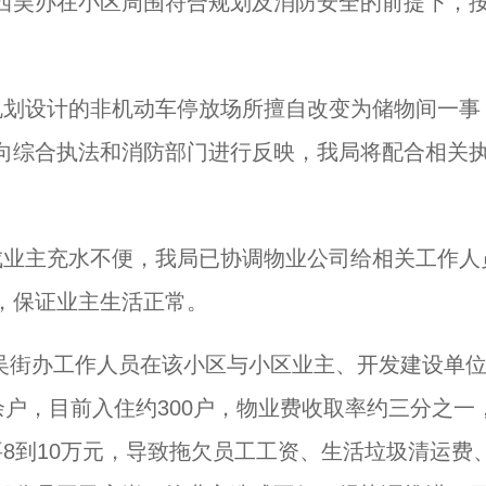
西吴办在小区周围符合规划及消防安全的前提下，
规划设计的非机动车停放场所擅自改变为储物间一事
向综合执法和消防部门进行反映，我局将配合相关
成业主充水不便，我局已协调物业公司给相关工作人
，保证业主生活正常。
同西吴街办工作人员在该小区与小区业主、开发建设单
余户，目前入住约300户，物业费收取率约三分之一
8到10万元，导致拖欠员工工资、生活垃圾清运费