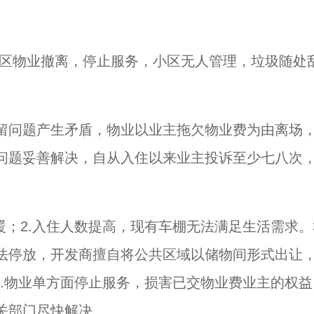
南小区物业撤离，停止服务，小区无人管理，垃圾随处
留问题产生矛盾，物业以业主拖欠物业费为由离场
问题妥善解决，自从入住以来业主投诉至少七八次
；2.入住人数提高，现有车棚无法满足生活需求。3
法停放，开发商擅自将公共区域以储物间形式出让
5.物业单方面停止服务，损害已交物业费业主的权益
关部门尽快解决。