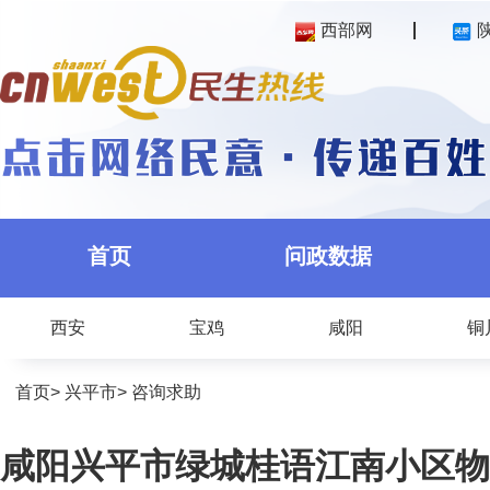
西部网
首页
问政数据
西安
宝鸡
咸阳
铜
首页
>
兴平市
>
咨询求助
咸阳兴平市绿城桂语江南小区物