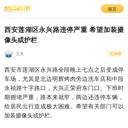
留言
西安莲湖区永兴路违停严重 希望加装摄
像头或护栏
玉龙
已办结
西安市莲湖区永兴路全段晚上七点之后变成停
车场，尤其是北边明辉烤肉旁边洗车店和中段
永祯路十字路口，大兴正荣府东门口。下班时
期拥堵严重，路本来就窄，两边还违停车辆，
给居民出行造成极大困难。希望有关部门可以
加装摄像头或护栏。