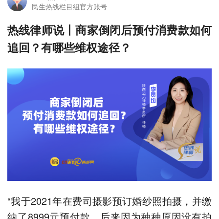
民生热线栏目组官方账号
热线律师说丨商家倒闭后预付消费款如何
追回？有哪些维权途径？
“我于2021年在费司摄影预订婚纱照拍摄，并缴
纳了8999元预付款，后来因为种种原因没有拍