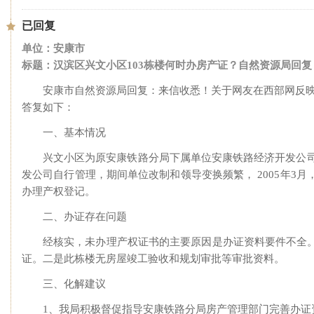
已回复
单位：安康市
标题：汉滨区兴文小区103栋楼何时办房产证？自然资源局回复
安康市自然资源局回复：来信收悉！关于网友在西部网反映
答复如下：
一、基本情况
兴文小区为原安康铁路分局下属单位安康铁路经济开发公司
发公司自行管理，期间单位改制和领导变换频繁， 2005年
办理产权登记。
二、办证存在问题
经核实，未办理产权证书的主要原因是办证资料要件不全
证。二是此栋楼无房屋竣工验收和规划审批等审批资料。
三、化解建议
1、我局积极督促指导安康铁路分局房产管理部门完善办