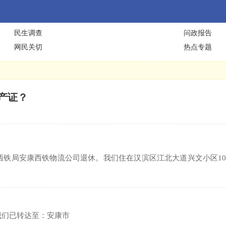
民生调查
问政报告
网民关切
热点专题
产证？
西铁局安康西铁物流公司退休。我们住在汉滨区江北大道兴文小区1
我们已转达至：安康市