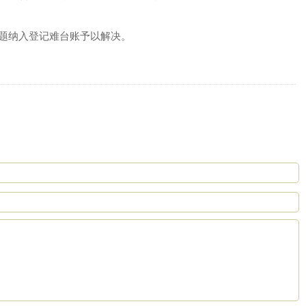
问题纳入登记难台账予以解决。