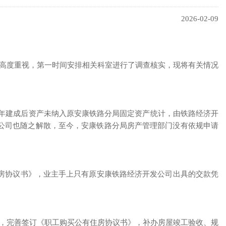
2026-02-09
局高度重视，第一时间安排相关科室进行了调查核实，现将有关情况
0年建成后资产未纳入原安康铁路分局固定资产统计，由铁路经济开
发公司也随之解散，至今，安康铁路分局房产管理部门没有依规申请
房协议书》，业主手上只有原安康铁路经济开发公司出具的交款凭
况，完善签订《职工购买公有住房协议书》，补办房屋竣工验收、规