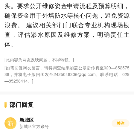
头。要求公开维修资金申请流程及预算明细，
确保资金用于外墙防水等核心问题，避免资源
浪费。 建议相关部门门联合专业机构现场勘
查，评估渗水原因及维修方案，明确责任主
体。
[此内容为网友反映问题，不得转载。]
[如需回复网友留言，请将调查结果加盖公章后传真至029—852575
38，并将电子版回函发至2425048306@qq.com。联系电话：029
—85258414。]
部门回复
新城区
新
关注
新城区官方账号