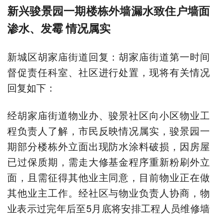
新兴骏景园一期楼栋外墙漏水致住户墙面
渗水、发霉 情况属实
新城区胡家庙街道回复：胡家庙街道第一时间
督促责任科室、社区进行处置，现将有关情况
回复如下：
经胡家庙街道物业办、骏景社区向小区物业工
程负责人了解，市民反映情况属实，骏景园一
期部分楼栋外立面出现防水涂料破损，因房屋
已过保质期，需走大修基金程序重新粉刷外立
面，且需征得其他业主同意，目前物业正在做
其他业主工作。经社区与物业负责人协商，物
业表示过完年后至5月底将安排工程人员维修墙