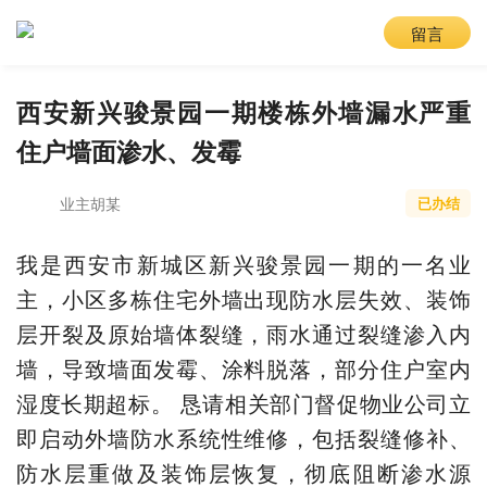
留言
西安新兴骏景园一期楼栋外墙漏水严重
住户墙面渗水、发霉
业主胡某
已办结
我是西安市新城区新兴骏景园一期的一名业
主，小区多栋住宅外墙出现防水层失效、装饰
层开裂及原始墙体裂缝，雨水通过裂缝渗入内
墙，导致墙面发霉、涂料脱落，部分住户室内
湿度长期超标。 恳请相关部门督促物业公司立
即启动外墙防水系统性维修，包括裂缝修补、
防水层重做及装饰层恢复，彻底阻断渗水源