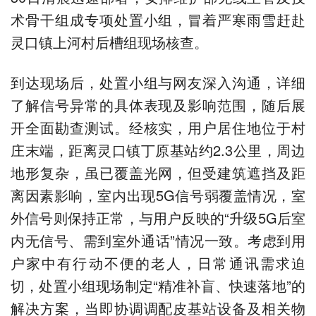
术骨干组成专项处置小组，冒着严寒雨雪赶赴
灵口镇上河村后槽组现场核查。
到达现场后，处置小组与网友深入沟通，详细
了解信号异常的具体表现及影响范围，随后展
开全面勘查测试。经核实，用户居住地位于村
庄末端，距离灵口镇丁原基站约2.3公里，周边
地形复杂，虽已覆盖光网，但受建筑遮挡及距
离因素影响，室内出现5G信号弱覆盖情况，室
外信号则保持正常，与用户反映的“升级5G后室
内无信号、需到室外通话”情况一致。考虑到用
户家中有行动不便的老人，日常通讯需求迫
切，处置小组现场制定“精准补盲、快速落地”的
解决方案，当即协调调配皮基站设备及相关物