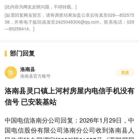
[此内容为网友反映问题，不得转载。]
[如需回复网友留言，请将调查结果加盖公章后传真至029—852575
38，并将电子版回函发至2425048306@qq.com。联系电话：029
—85258414。]
部门回复
洛南县
洛
关注
洛南县官方账号
洛南县灵口镇上河村房屋内电信手机没有
信号 已安装基站
中国电信洛南分公司回复：2026年1月29日，中
国电信股份有限公司洛南分公司收到洛南县人