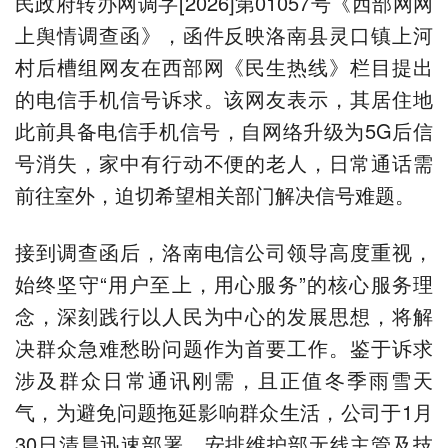
民政府转办网调字[2026]第01057号《西部网网
上舆情调查函》，函件反映洛南县灵口镇上河
村后槽组网友在西部网《民生热线》栏目提出
的电信手机信号诉求。该网友表示，其居住地
此前具备电信手机信号，自网络升级为5G后信
号消失，家中有行动不便的老人，日常通话需
前往室外，迫切希望相关部门解决信号难题。
接到调查函后，洛南电信公司领导高度重视，
始终坚守“用户至上，用心服务”的核心服务理
念，深刻践行以人民为中心的发展思想，将解
决群众急难愁盼问题作为首要工作。鉴于诉求
涉及群众日常通讯刚需，且正值冬季雨雪天
气，为避免问题拖延影响群众生活，公司于1月
30日清晨迅速部署，安排维护部无线主管及技