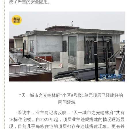
成了严重的安全隐患。
“天一城市之光翰林府”小区9号楼1单元顶层已经建好的
两间建筑
采访中，业主向记者反映，“天一城市之光翰林府”共有
16栋住宅楼。自2023年起，顶层业主违规搭建的情况逐渐显
现，目前几乎每栋住宅的顶层都存在违规搭建现象。更有甚