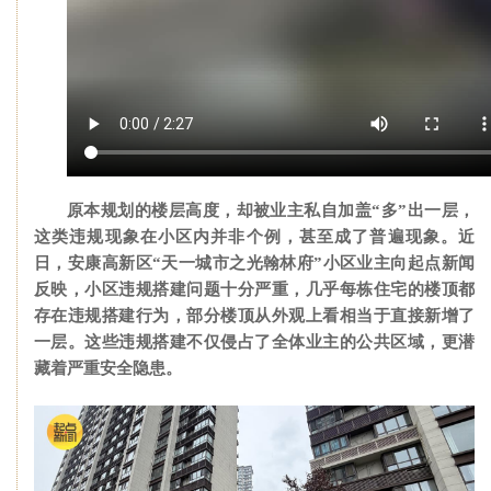
原本规划的楼层高度，却被业主私自加盖“多”出一层，
这类违规现象在小区内并非个例，甚至成了普遍现象。近
日，安康高新区“天一城市之光翰林府”小区业主向起点新闻
反映，小区违规搭建问题十分严重，几乎每栋住宅的楼顶都
存在违规搭建行为，部分楼顶从外观上看相当于直接新增了
一层。这些违规搭建不仅侵占了全体业主的公共区域，更潜
藏着严重安全隐患。