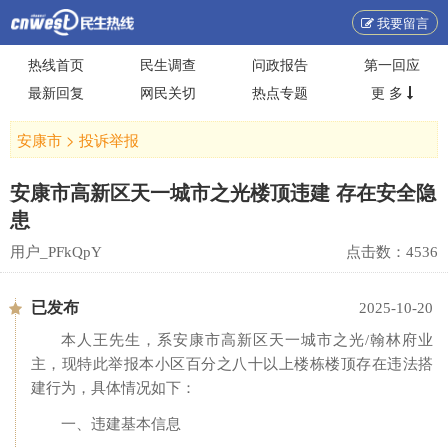
我要留言
热线首页
民生调查
问政报告
第一回应
最新回复
网民关切
热点专题
更 多
安康市
>
投诉举报
安康市高新区天一城市之光楼顶违建 存在安全隐
患
用户_PFkQpY
点击数：
4536
已发布
2025-10-20
本人王先生，系安康市高新区天一城市之光/翰林府业
主，现特此举报本小区百分之八十以上楼栋楼顶存在违法搭
建行为，具体情况如下：
一、违建基本信息