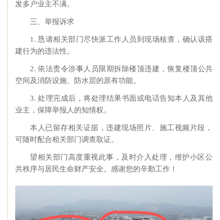
发多户业主不满。
三、举报诉求
1. 恳请相关部门尽快派工作人员到现场核查，确认该搭
建行为的违法性。
2. 依法责令涉事人员限期拆除楼顶违建，恢复楼顶公共
空间及消防设施、防水层的原有功能。
3. 处理完成后，将处理结果书面或电话告知本人及其他
业主，保障举报人的知情权。
本人已留存相关证据，违建现场照片、施工视频片段，
可随时配合相关部门调查取证。
望相关部门高度重视此事，及时介入处理，维护小区公
共秩序与居民生命财产安全。感谢您的辛勤工作！