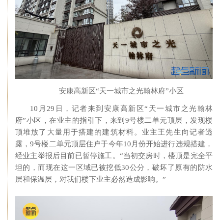
安康高新区“天一城市之光翰林府”小区
10月29日，记者来到安康高新区“天一城市之光翰林
府”小区，在业主的指引下，来到9号楼二单元顶层，发现楼
顶堆放了大量用于搭建的建筑材料。业主王先生向记者透
露，9号楼二单元顶层住户于今年10月份开始进行违规搭建，
经业主举报后目前已暂停施工。“当初交房时，楼顶是完全平
坦的，而现在这一区域已被挖低30公分，破坏了原有的防水
层和保温层，对我们楼下业主必然造成影响。”