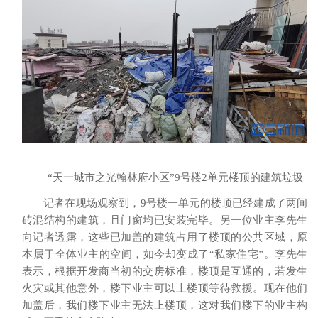
“天一城市之光翰林府小区”9号楼2单元楼顶的建筑垃圾
记者在现场观察到，9号楼一单元的楼顶已经建成了两间
砖混结构的建筑，且门窗均已安装完毕。另一位业主李先生
向记者透露，这些已加盖的建筑占用了楼顶的公共区域，原
本属于全体业主的空间，如今却变成了“私家住宅”。李先生
表示，根据开发商当初的交房标准，楼顶是互通的，若发生
火灾或其他意外，楼下业主可以上楼顶等待救援。现在他们
加盖后，我们楼下业主无法上楼顶，这对我们楼下的业主构