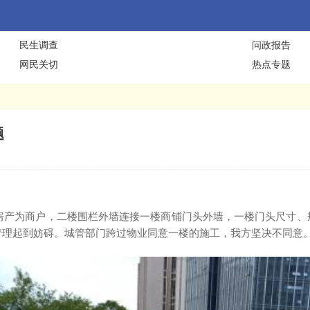
民生调查
问政报告
网民关切
热点专题
题
有房产为商户，二楼围栏外墙连接一楼商铺门头外墙，一楼门头尺寸
管理起到妨碍。城管部门跨过物业同意一楼的施工，我方坚决不同意