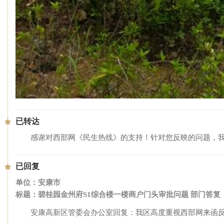
已转达
感谢对西部网《民生热线》的支持！针对您反映的问题，
已回复
单位：安康市
标题：碧桂园金州府S1综合楼一楼商户门头审批问题 部门答复
安康高新区管委会办公室回复：我区高度重视西部网来函