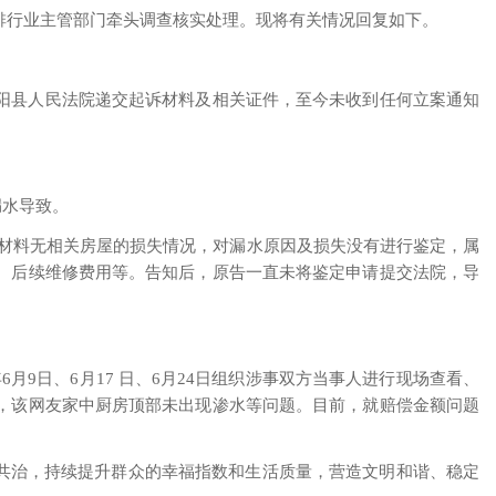
安排行业主管部门牵头调查核实处理。现将有关情况回复如下。
6日向紫阳县人民法院递交起诉材料及相关证件，至今未收到任何立案通知
漏水导致。
提供的材料无相关房屋的损失情况，对漏水原因及损失没有进行鉴定，属
、后续维修费用等。告知后，原告一直未将鉴定申请提交法院，导
月9日、6月17 日、6月24日组织涉事双方当事人进行现场查看、
测试，该网友家中厨房顶部未出现渗水等问题。目前，就赔偿金额问题
合共治，持续提升群众的幸福指数和生活质量，营造文明和谐、稳定