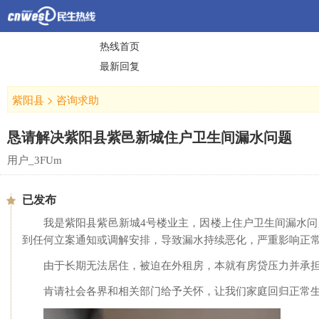
热线首页
最新回复
紫阳县
>
咨询求助
恳请解决紫阳县紫邑新城住户卫生间漏水问题
用户_3FUm
已发布
我是紫阳县紫邑新城4号楼业主，因楼上住户卫生间漏水问题
到任何立案通知或调解安排，导致漏水持续恶化，严重影响正
由于长期无法居住，被迫在外租房，本就有房贷压力并承
肯请社会各界和相关部门给予关怀，让我们家庭回归正常