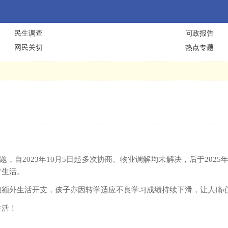
民生调查
问政报告
网民关切
热点专题
，自2023年10月5日起多次协商、物业调解均未解决，后于202
常生活。
担额外生活开支，孩子亦因转学适应不良学习成绩持续下滑，让人痛
生活！