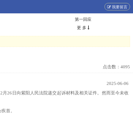
我要留言
第一回应
更 多
点击数：
4095
2025-06-06
5年2月26日向紫阳人民法院递交起诉材料及相关证件。然而至今未收
心疾首。