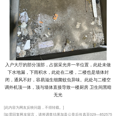
入户大厅的部分顶部，占据采光井一半位置，此处未做
下水地漏，下雨积水，此处在二楼，二楼也是墙体封
闭，通风不好，容易滋生细菌蚊虫异味。此处与二楼空
调外机顶一体，顶与墙体直接导致一楼厨房 卫生间黑暗
无光
[此内容为网友反映问题，不得转载。]
[如需回复网友留言，请将调查结果加盖公章后传真至029—852575