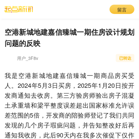
留言
空港新城地建嘉信臻城一期住房设计规划
问题的反映
用户_3F8v
已转达
我是空港新城地建嘉信臻城一期商品房买受
人。2024年5月3日买房，2025年1月20日按开
发商通知去收房。第三方验房师验出房子混凝
土承重墙和梁平整度误差超出国家标准允许误
差范围的5倍，开发商的陪验师登记了我们共同
发现的几个房子瑕疵问题，并告知整改好后再
通知我收房，此后90天内在我多次催促下仅作