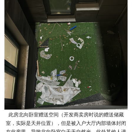
此房北向卧室赠送空间（开发商卖房时说的赠送储藏
室，实际是天井位置），但是被入户大厅内部墙体封闭
在此房里，导致北向卧室白天无自然光。此处其他人进