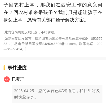
子回农村上学，那我们在西安工作的意义何
在？回农村谁来带孩子？我们只是想让孩子在
身边上学，恳请有关部门给予解决方案。
[此内容为网友反映问题，不得转载。]
[如需回复网友留言，请将调查结果加盖公章后传真至029—852575
38，并将电子版回函发至2425048306@qq.com。联系电话：029
—85258414。]
事件进度
已受理
2025-04-25，您的留言已审核通过，栏目组将及
时为您转办。