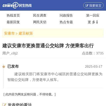
我要留言
热线首页
民生调查
问政报告
第一回应
最新回复
网民关切
热点专题
更 多
安康市
>
建言献策
建议安康市更换普通公交站牌 方便乘客出行
用户_c0j2
点击数：
3735
已发布
2025-03-17
建议相关部门将安康市中心城区的普通公交站牌更换为
智能公交站牌，方便老年人候车。
[ 此内容为网友反映问题，不得转载。]
发表您的看法