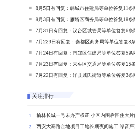
8月5日有回复：韩城市住建局等单位答复11条网民
8月3日有回复：雁塔区商务局等单位答复18条网民
7月31日有回复：汉台区城管局等单位答复6条网民
7月229日有回复：秦都区商务局等单位答复8条网民
7月24日有回复：南郑区住建局等单位答复5条网民
7月23日有回复：未央区交通局等单位答复15条网民
7月22日有回复：洋县戚氏街道等单位答复3条网民
关注排行
榆林长城一号未办产权证 小区内围栏围住大片闲置空
西安大寨路金地项目工地长期夜间施工 噪音严重扰