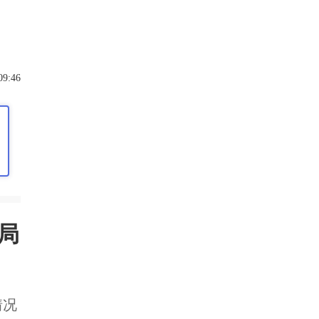
09:46
局
情况