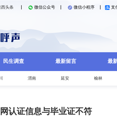
陕西头条
微信公众号
微信小程序
支
民生调查
最新留言
最
川
渭南
延安
榆林
网认证信息与毕业证不符