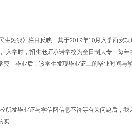
部网《民生热线》栏目反映：其于2019年10月入学西安轨
证书。入学时，招生老师承诺学校为全日制大专，每年
学费。毕业后，该学生发现毕业证上的毕业时间与
于学校所发毕业证与学信网信息不符等有关问题后，我
核实。