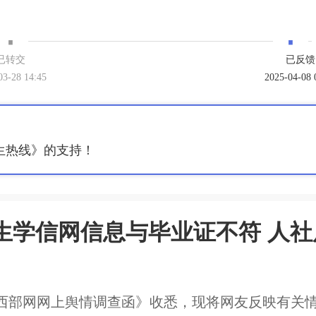
·
·
已转交
已反馈
03-28 14:45
2025-04-08 
生热线》的支持！
生学信网信息与毕业证不符 人社
西部网网上舆情调查函》收悉，现将网友反映有关