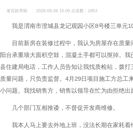
老百姓求助
2026-05-06 15:00
点击数：
1853
我是渭南市澄城县龙记观园小区8号楼三单元1
目前新房在装修过程中，我认为房屋存在质量问
阳台承重墙大面积空鼓，混凝土手都可以抠掉。我已
县住建局电话，工作人员告知让我找质检站，拨打
质量问题，只负责监督。4月29日项目施工方总工
小问题。我找销售方，销售以领导在忙为由拒绝出
几个部门互相推诿，不督促开发商维修。
我本人马上要去外地上班，没法长期在家耗着