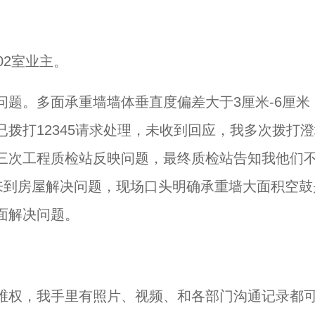
02室业主。
题。多面承重墙墙体垂直度偏差大于3厘米-6厘米
拨打12345请求处理，未收到回应，我多次拨打澄
三次工程质检站反映问题，最终质检站告知我他们
来到房屋解决问题，现场口头明确承重墙大面积空鼓
面解决问题。
维权，我手里有照片、视频、和各部门沟通记录都