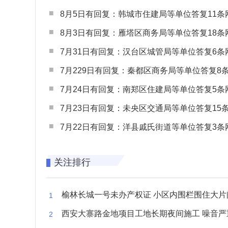
8月5日有回复：韩城市住建局等单位答复11条网民
8月3日有回复：雁塔区商务局等单位答复18条网民
7月31日有回复：汉台区城管局等单位答复6条网民
7月229日有回复：秦都区商务局等单位答复8条网民
7月24日有回复：南郑区住建局等单位答复5条网民
7月23日有回复：未央区交通局等单位答复15条网民
7月22日有回复：洋县戚氏街道等单位答复3条网民
关注排行
榆林长城一号未办产权证 小区内围栏围住大片闲置空
西安大寨路金地项目工地长期夜间施工 噪音严重扰