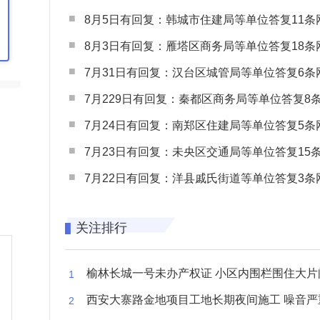
8月5日有回复：韩城市住建局等单位答复11条网民
8月3日有回复：雁塔区商务局等单位答复18条网民
7月31日有回复：汉台区城管局等单位答复6条网民
7月229日有回复：秦都区商务局等单位答复8条网民
7月24日有回复：南郑区住建局等单位答复5条网民
7月23日有回复：未央区交通局等单位答复15条网民
7月22日有回复：洋县戚氏街道等单位答复3条网民
关注排行
榆林长城一号未办产权证 小区内围栏围住大片闲置空
西安大寨路金地项目工地长期夜间施工 噪音严重扰