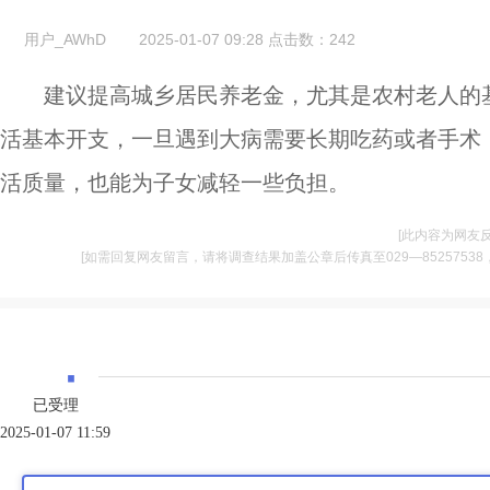
用户_AWhD
2025-01-07 09:28
点击数：
242
建议提高城乡居民养老金，尤其是农村老人的
活基本开支，一旦遇到大病需要长期吃药或者手术
活质量，也能为子女减轻一些负担。
[此内容为网友
[如需回复网友留言，请将调查结果加盖公章后传真至029—85257538，并将
·
已受理
2025-01-07 11:59