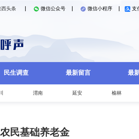
陕西头条
微信公众号
微信小程序
支
民生调查
最新留言
最
川
渭南
延安
榆林
农民基础养老金