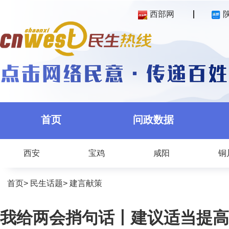
西部网
首页
问政数据
西安
宝鸡
咸阳
铜
首页
>
民生话题
>
建言献策
我给两会捎句话丨建议适当提高