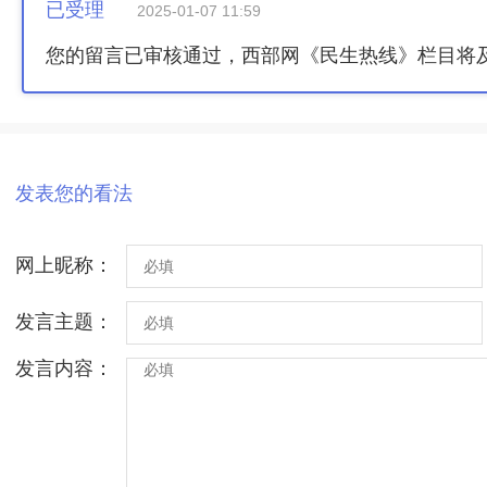
已受理
2025-01-07 11:59
您的留言已审核通过，西部网《民生热线》栏目将
发表您的看法
网上昵称：
发言主题：
发言内容：