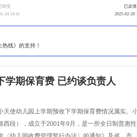
已转交
已反馈
01-24 14:41
2025-02-20 
生热线》的支持！
下学期保育费 已约谈负责人
小天使幼儿园上学期预收下学期保育费情况属实。
西段），成立于2001年9月，是一所全日制普惠性
发〈幼儿园收费管理暂行办法〉的通知》及省、市