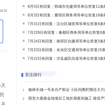
8月5日有回复：韩城市住建局等单位答复11条网民
14:32
8月3日有回复：雁塔区商务局等单位答复18条网民
7月31日有回复：汉台区城管局等单位答复6条网民
7月229日有回复：秦都区商务局等单位答复8条网民
7月24日有回复：南郑区住建局等单位答复5条网民
7月23日有回复：未央区交通局等单位答复15条网民
7月22日有回复：洋县戚氏街道等单位答复3条网民
关注排行
小天
榆林长城一号未办产权证 小区内围栏围住大片闲置空
民
西安大寨路金地项目工地长期夜间施工 噪音严重扰
、县