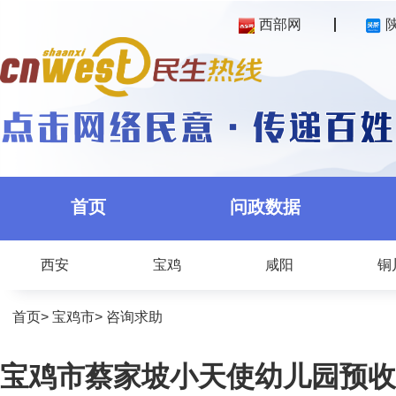
西部网
首页
问政数据
西安
宝鸡
咸阳
铜
首页
>
宝鸡市
>
咨询求助
宝鸡市蔡家坡小天使幼儿园预收