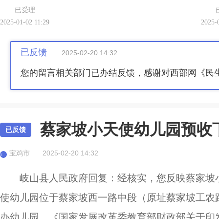
已受理
2025-01-02 11:29
2025-
已反馈
2025-02-20 14:32
您的留言相关部门已办结反馈，感谢对西部网《民
蔡家坡小天使幼儿园预收
已反馈
宝鸡市
2025-02-20 14:32
宝
岐山县人民政府回复：经核实，您反映蔡家坡
使幼儿园位于蔡家坡西一路中段（原址蔡家坡工农路
办幼儿园。《国家发展改革委教育部财政部关于印