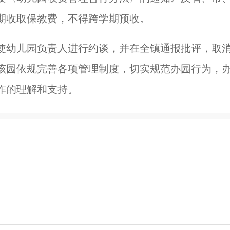
期收取保教费，不得跨学期预收。
使幼儿园负责人进行约谈，并在全镇通报批评，取
该园依规完善各项管理制度，切实规范办园行为，
作的理解和支持。