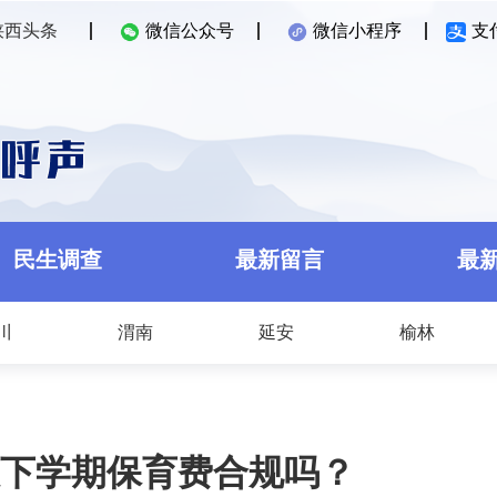
陕西头条
微信公众号
微信小程序
支
民生调查
最新留言
最
川
渭南
延安
榆林
下学期保育费合规吗？