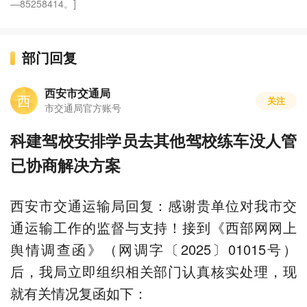
—85258414。]
部门回复
西安市交通局
西
关注
市交通局官方账号
科建驾校安排学员去其他驾校练车没人管
已协商解决方案
西安市交通运输局回复：感谢贵单位对我市交
通运输工作的监督与支持！接到《西部网网上
舆情调查函》（网调字〔2025〕01015号）
后，我局立即组织相关部门认真核实处理，现
就有关情况复函如下：