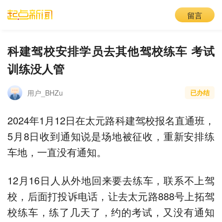
留言
科建驾校安排学员去其他驾校练车 考试
训练没人管
用户_BHZu
已办结
2024年1月12日在太元路科建驾校报名直通班，
5月8日收到通知说是场地被征收，重新安排练
车地，一直没有通知。
12月16日人从外地回来要去练车，联系不上驾
校，后面打投诉电话，让去太元路888号上拓驾
校练车，练了几天了，约的考试，又没有通知