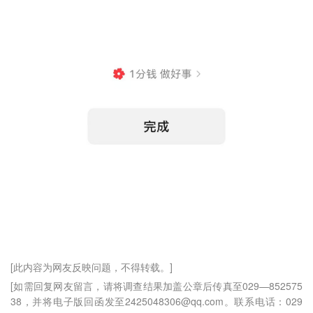
[此内容为网友反映问题，不得转载。]
[如需回复网友留言，请将调查结果加盖公章后传真至029—852575
38，并将电子版回函发至2425048306@qq.com。联系电话：029