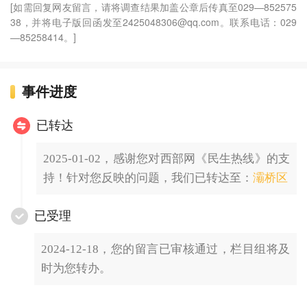
[如需回复网友留言，请将调查结果加盖公章后传真至029—852575
38，并将电子版回函发至2425048306@qq.com。联系电话：029
—85258414。]
事件进度
已转达
2025-01-02，感谢您对西部网《民生热线》的支
持！针对您反映的问题，我们已转达至：
灞桥区
已受理
2024-12-18，您的留言已审核通过，栏目组将及
时为您转办。