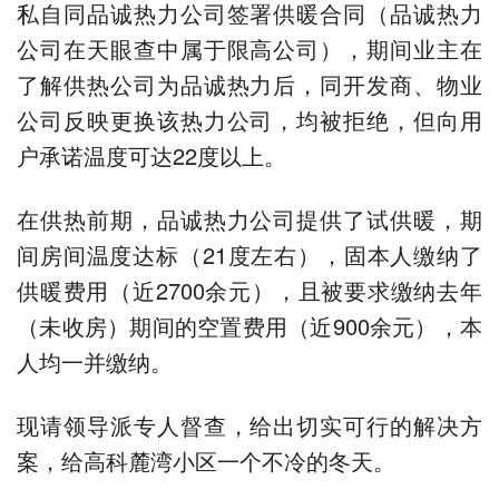
私自同品诚热力公司签署供暖合同（品诚热力
公司在天眼查中属于限高公司），期间业主在
了解供热公司为品诚热力后，同开发商、物业
公司反映更换该热力公司，均被拒绝，但向用
户承诺温度可达22度以上。
在供热前期，品诚热力公司提供了试供暖，期
间房间温度达标（21度左右），固本人缴纳了
供暖费用（近2700余元），且被要求缴纳去年
（未收房）期间的空置费用（近900余元），本
人均一并缴纳。
现请领导派专人督查，给出切实可行的解决方
案，给高科麓湾小区一个不冷的冬天。